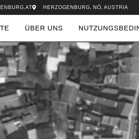
ENBURG.AT
HERZOGENBURG, NÖ, AUSTRIA
ITE
ÜBER UNS
NUTZUNGSBEDI