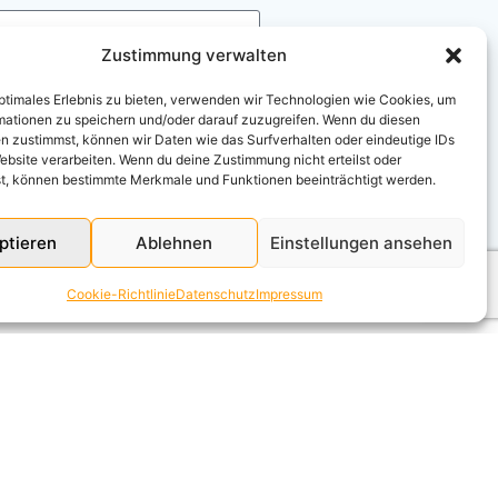
Zustimmung verwalten
optimales Erlebnis zu bieten, verwenden wir Technologien wie Cookies, um
mationen zu speichern und/oder darauf zuzugreifen. Wenn du diesen
n zustimmst, können wir Daten wie das Surfverhalten oder eindeutige IDs
ebsite verarbeiten. Wenn du deine Zustimmung nicht erteilst oder
t, können bestimmte Merkmale und Funktionen beeinträchtigt werden.
ptieren
Ablehnen
Einstellungen ansehen
Cookie-Richtlinie
Datenschutz
Impressum
TELLEN FINDER