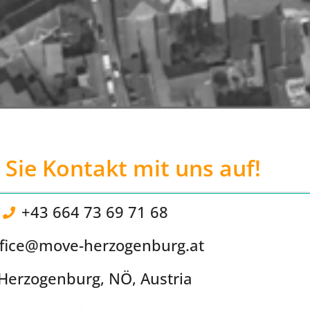
ie Kontakt mit uns auf!
+43 664 73 69 71 68
ffice@move-herzogenburg.at
Herzogenburg, NÖ, Austria