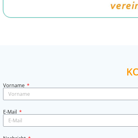
K
Vorname
E-Mail